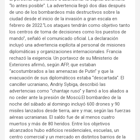
“lo antes posible”. La advertencia llegó dos días después
de uno de los bombardeos más destructivos sobre la
ciudad desde el inicio de la invasión a gran escala en
febrero de 2022.“Los ataques tendrán como objetivo tanto
los centros de toma de decisiones como los puestos de
mando”, señaló el comunicado oficial. La declaración
incluyó una advertencia explícita al personal de misiones
diplomáticas y organizaciones internacionales. Francia
rechazó la exigencia. Un portavoz de su Ministerio de
Exteriores afirmó, según AFP, que estaban
“acostumbrados a las amenazas de Putin” y que la
evacuación de sus diplomáticos estaba “descartada”. El
canciller ucraniano, Andriy Sybiga, describió las
advertencias como “chantaje ruso” y llamó a los aliados a
no ceder ante la presión de Moscú.El bombardeo de la
noche del sábado al domingo incluyó 600 drones y 90
misiles lanzados desde tierra, aire y mar, según las fuerzas
aéreas ucranianas. El saldo fue de al menos cuatro
muertos y más de 80 heridos. Entre los objetivos
alcanzados hubo edificios residenciales, escuelas, un
centro comercial y un mercado en distintos barrios de la