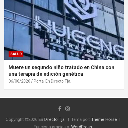
SALUD
Muere un segundo niño tratado en China con
una terapia de edición genética
06/08/2026
Portal En Directo Tja.
Copyright ©2026
En Directo Tja.
Tema por:
Theme Horse
Funciona gracias a:
WordPress