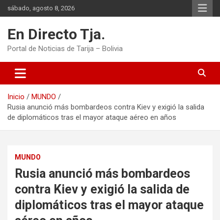
Saltar
sábado, agosto 8, 2026
al
contenido
En Directo Tja.
Portal de Noticias de Tarija – Bolivia
Inicio
MUNDO
Rusia anunció más bombardeos contra Kiev y exigió la salida
de diplomáticos tras el mayor ataque aéreo en años
MUNDO
Rusia anunció más bombardeos
contra Kiev y exigió la salida de
diplomáticos tras el mayor ataque