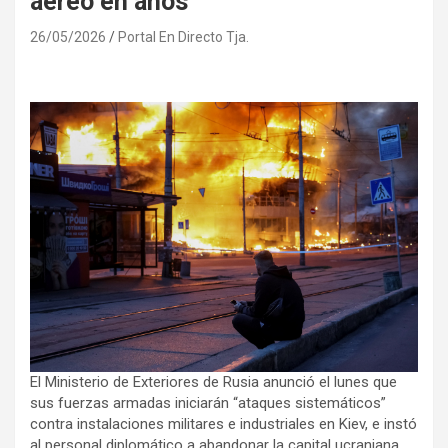
aéreo en años
26/05/2026
Portal En Directo Tja.
El Ministerio de Exteriores de Rusia anunció el lunes que
sus fuerzas armadas iniciarán “ataques sistemáticos”
contra instalaciones militares e industriales en Kiev, e instó
al personal diplomático a abandonar la capital ucraniana