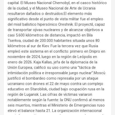
capital. El Museo Nacional Chernobyl, en el casco histórico
de la ciudad, y el Museo Nacional de Arte de Ucrania
resultaron dañados o destruidos.El elemento más
significativo desde el punto de vista militar fue el empleo
del misil balístico hipersónico Oreshnik. El proyectil, capaz
de transportar ojivas nucleares y de alcanzar objetivos a
casi 5.600 kilómetros de distancia, impactó en Bila
Tserkva, ciudad de 200.000 habitantes situada unos 80
kilómetros al sur de Kiev. Fue la tercera vez que Rusia
empleó este sistema en el conflicto: primero en Dnipro en
noviembre de 2024, luego en la región de Leópolis en
enero de 2026. Kaja Kallas, jefa de la diplomacia de la
Unión Europea, calificó su uso como una “táctica de
intimidación política e irresponsable juego nuclear”.Moscú
justificó el bombardeo como represalia por un ataque
ucraniano con drones el 22 de mayo contra un complejo
educativo en Starobilsk, ciudad bajo ocupación rusa en la
región de Lugansk. Las cifras de víctimas variaron
notablemente según la fuente: la ONU confirmó al menos
seis muertos, mientras el Ministerio de Emergencias ruso
elevó el balance hasta 21. La organización internacional