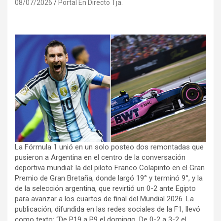
08/07/2026
Portal En Directo Tja.
La Fórmula 1 unió en un solo posteo dos remontadas que
pusieron a Argentina en el centro de la conversación
deportiva mundial: la del piloto Franco Colapinto en el Gran
Premio de Gran Bretaña, donde largó 19° y terminó 9°, y la
de la selección argentina, que revirtió un 0-2 ante Egipto
para avanzar a los cuartos de final del Mundial 2026. La
publicación, difundida en las redes sociales de la F1, llevó
como texto: “De P19 a P9 el domingo. De 0-2 a 3-2 el