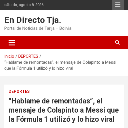
Saltar
sábado, agosto 8, 2026
al
contenido
En Directo Tja.
Portal de Noticias de Tarija – Bolivia
Inicio
DEPORTES
“Hablame de remontadas”, el mensaje de Colapinto a Messi
que la Fórmula 1 utilizó y lo hizo viral
DEPORTES
“Hablame de remontadas”, el
mensaje de Colapinto a Messi que
la Fórmula 1 utilizó y lo hizo viral