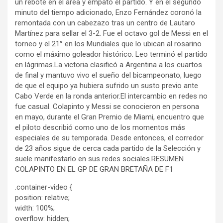
un rebote en el área y empató el partido. Y en el segundo
minuto del tiempo adicionado, Enzo Fernández coronó la
remontada con un cabezazo tras un centro de Lautaro
Martínez para sellar el 3-2. Fue el octavo gol de Messi en el
torneo y el 21° en los Mundiales que lo ubican al rosarino
como el máximo goleador histórico. Leo terminó el partido
en lágrimas.La victoria clasificó a Argentina a los cuartos
de final y mantuvo vivo el sueño del bicampeonato, luego
de que el equipo ya hubiera sufrido un susto previo ante
Cabo Verde en la ronda anterior.El intercambio en redes no
fue casual. Colapinto y Messi se conocieron en persona
en mayo, durante el Gran Premio de Miami, encuentro que
el piloto describió como uno de los momentos más
especiales de su temporada. Desde entonces, el corredor
de 23 años sigue de cerca cada partido de la Selección y
suele manifestarlo en sus redes sociales.RESUMEN
COLAPINTO EN EL GP DE GRAN BRETAÑA DE F1
.container-video {
position: relative;
width: 100%;
overflow: hidden;