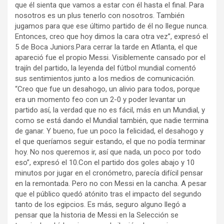
que él sienta que vamos a estar con él hasta el final. Para
nosotros es un plus tenerlo con nosotros. También
jugamos para que ese último partido de él no llegue nunca.
Entonces, creo que hoy dimos la cara otra vez”, expresó el
5 de Boca Juniors.Para cerrar la tarde en Atlanta, el que
apareció fue el propio Messi. Visiblemente cansado por el
trajín del partido, la leyenda del fútbol mundial comentó
sus sentimientos junto a los medios de comunicación.
“Creo que fue un desahogo, un alivio para todos, porque
era un momento feo con un 2-0 y poder levantar un
partido así, la verdad que no es fácil, más en un Mundial, y
como se está dando el Mundial también, que nadie termina
de ganar. Y bueno, fue un poco la felicidad, el desahogo y
el que queríamos seguir estando, el que no podía terminar
hoy. No nos queremos ir, así que nada, un poco por todo
eso”, expresó el 10.Con el partido dos goles abajo y 10
minutos por jugar en el cronómetro, parecía difícil pensar
en la remontada. Pero no con Messi en la cancha. A pesar
que el público quedó atónito tras el impacto del segundo
tanto de los egipcios. Es más, seguro alguno llegó a
pensar que la historia de Messi en la Selección se