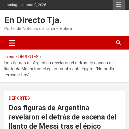
Saltar
domingo, agosto 9, 2026
al
contenido
En Directo Tja.
Portal de Noticias de Tarija – Bolivia
Inicio
DEPORTES
Dos figuras de Argentina revelaron el detrás de escena del
llanto de Messi tras el épico triunfo ante Egipto: “No podía
terminar hoy”
DEPORTES
Dos figuras de Argentina
revelaron el detrás de escena del
llanto de Messi tras el épico