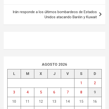
entradas
Irán responde a los últimos bombardeos de Estados
Unidos atacando Baréin y Kuwait
AGOSTO 2026
L
M
X
J
V
S
D
1
2
3
4
5
6
7
8
9
10
11
12
13
14
15
16