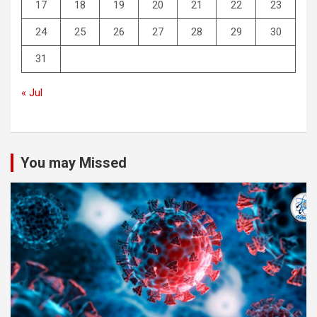
17
18
19
20
21
22
23
24
25
26
27
28
29
30
31
« Jul
You may Missed