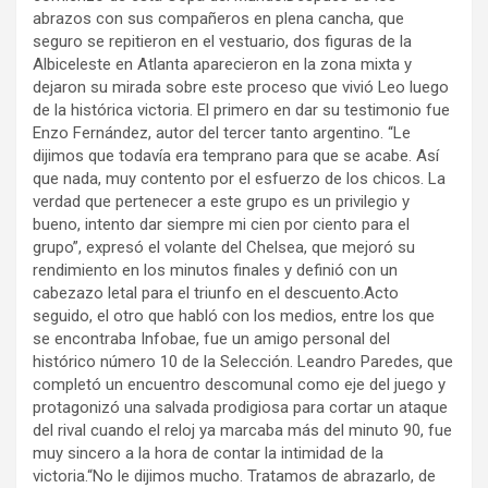
abrazos con sus compañeros en plena cancha, que
seguro se repitieron en el vestuario, dos figuras de la
Albiceleste en Atlanta aparecieron en la zona mixta y
dejaron su mirada sobre este proceso que vivió Leo luego
de la histórica victoria. El primero en dar su testimonio fue
Enzo Fernández, autor del tercer tanto argentino. “Le
dijimos que todavía era temprano para que se acabe. Así
que nada, muy contento por el esfuerzo de los chicos. La
verdad que pertenecer a este grupo es un privilegio y
bueno, intento dar siempre mi cien por ciento para el
grupo”, expresó el volante del Chelsea, que mejoró su
rendimiento en los minutos finales y definió con un
cabezazo letal para el triunfo en el descuento.Acto
seguido, el otro que habló con los medios, entre los que
se encontraba Infobae, fue un amigo personal del
histórico número 10 de la Selección. Leandro Paredes, que
completó un encuentro descomunal como eje del juego y
protagonizó una salvada prodigiosa para cortar un ataque
del rival cuando el reloj ya marcaba más del minuto 90, fue
muy sincero a la hora de contar la intimidad de la
victoria.“No le dijimos mucho. Tratamos de abrazarlo, de