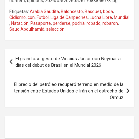
content/uploads/2026/05/2026052617083846078.jpg
Etiquetas:
Arabia Saudita
,
Baloncesto
,
Basquet
,
boda
,
Ciclismo
,
con
,
Futbol
,
Liga de Canpeones
,
Lucha Libre
,
Mundial
,
Natación
,
Pasaporte
,
perderse
,
podría
,
robado
,
robaron
,
Saud Abdulhamid
,
selección
Navegación
El grandioso gesto de Vinicius Júnior con Neymar a
de
días del debut de Brasil en el Mundial 2026
entradas
El precio del petróleo recuperó terreno en medio de la
tensión entre Estados Unidos e Irán en el estrecho de
Ormuz