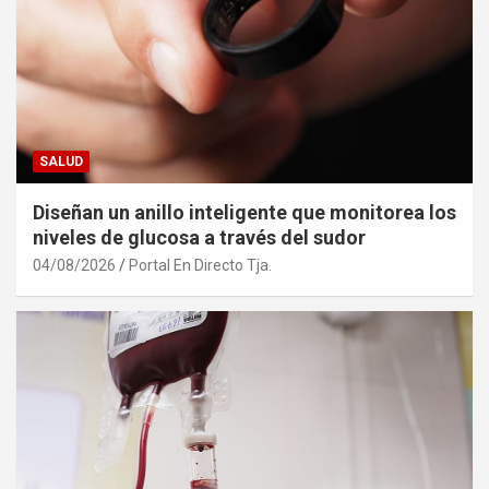
SALUD
Diseñan un anillo inteligente que monitorea los
niveles de glucosa a través del sudor
04/08/2026
Portal En Directo Tja.