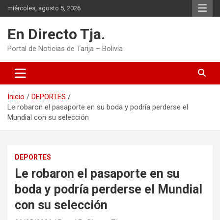
Saltar
miércoles, agosto 5, 2026
al
contenido
En Directo Tja.
Portal de Noticias de Tarija – Bolivia
Inicio
DEPORTES
Le robaron el pasaporte en su boda y podría perderse el
Mundial con su selección
DEPORTES
Le robaron el pasaporte en su
boda y podría perderse el Mundial
con su selección