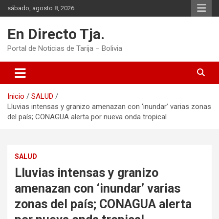
Saltar
sábado, agosto 8, 2026
al
contenido
En Directo Tja.
Portal de Noticias de Tarija – Bolivia
Inicio
SALUD
Lluvias intensas y granizo amenazan con ‘inundar’ varias zonas
del país; CONAGUA alerta por nueva onda tropical
SALUD
Lluvias intensas y granizo
amenazan con ‘inundar’ varias
zonas del país; CONAGUA alerta