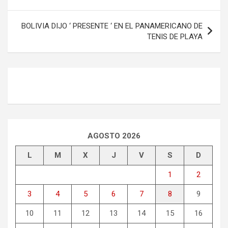
de
entradas
BOLIVIA DIJO ‘ PRESENTE ‘ EN EL PANAMERICANO DE
TENIS DE PLAYA
AGOSTO 2026
L
M
X
J
V
S
D
1
2
3
4
5
6
7
8
9
10
11
12
13
14
15
16