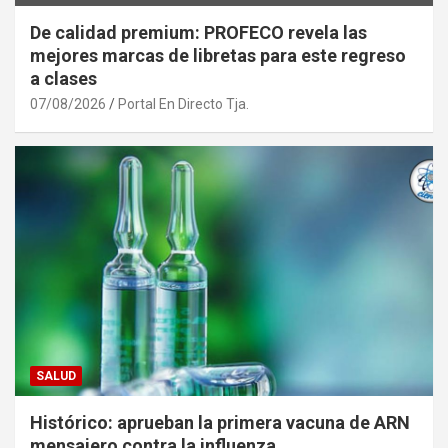
De calidad premium: PROFECO revela las
mejores marcas de libretas para este regreso
a clases
07/08/2026
Portal En Directo Tja.
SALUD
Histórico: aprueban la primera vacuna de ARN
mensajero contra la influenza