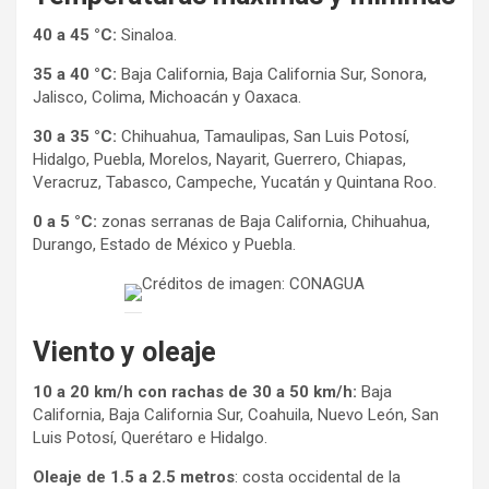
40 a 45 °C:
Sinaloa.
35 a 40 °C:
Baja California, Baja California Sur, Sonora,
Jalisco, Colima, Michoacán y Oaxaca.
30 a 35 °C:
Chihuahua, Tamaulipas, San Luis Potosí,
Hidalgo, Puebla, Morelos, Nayarit, Guerrero, Chiapas,
Veracruz, Tabasco, Campeche, Yucatán y Quintana Roo.
0 a 5 °C:
zonas serranas de Baja California, Chihuahua,
Durango, Estado de México y Puebla.
Créditos de imagen: CONAGUA
Viento y oleaje
10 a 20 km/h con rachas de 30 a 50 km/h:
Baja
California, Baja California Sur, Coahuila, Nuevo León, San
Luis Potosí, Querétaro e Hidalgo.
Oleaje de 1.5 a 2.5 metros
: costa occidental de la