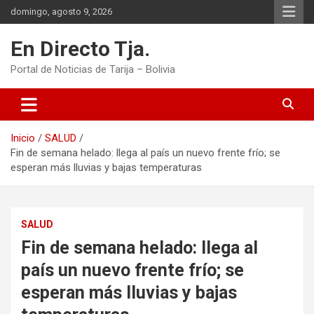
Saltar
domingo, agosto 9, 2026
al
contenido
En Directo Tja.
Portal de Noticias de Tarija – Bolivia
Inicio
SALUD
Fin de semana helado: llega al país un nuevo frente frío; se
esperan más lluvias y bajas temperaturas
SALUD
Fin de semana helado: llega al
país un nuevo frente frío; se
esperan más lluvias y bajas