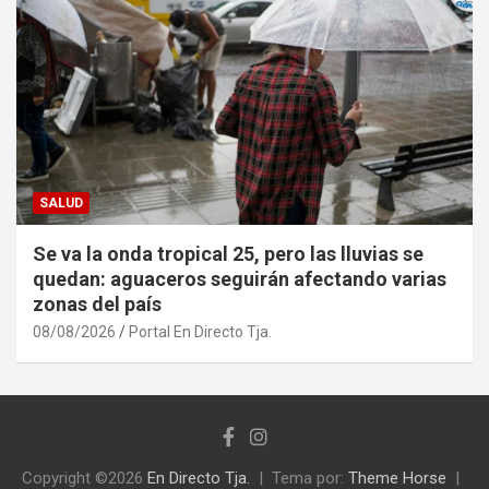
SALUD
Se va la onda tropical 25, pero las lluvias se
quedan: aguaceros seguirán afectando varias
zonas del país
08/08/2026
Portal En Directo Tja.
Copyright ©2026
En Directo Tja.
Tema por:
Theme Horse