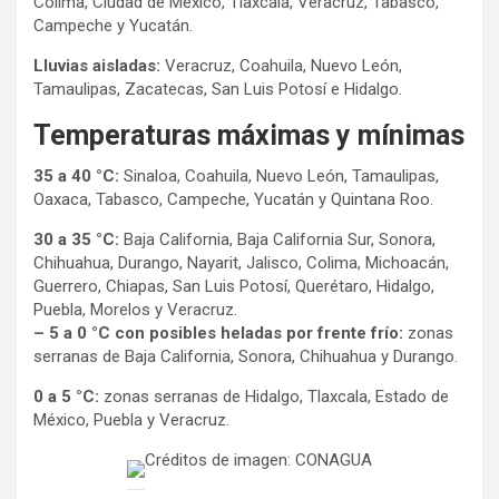
Colima, Ciudad de México, Tlaxcala, Veracruz, Tabasco,
Campeche y Yucatán.
Lluvias aisladas:
Veracruz, Coahuila, Nuevo León,
Tamaulipas, Zacatecas, San Luis Potosí e Hidalgo.
Temperaturas máximas y mínimas
35 a 40 °C:
Sinaloa, Coahuila, Nuevo León, Tamaulipas,
Oaxaca, Tabasco, Campeche, Yucatán y Quintana Roo.
30 a 35 °C:
Baja California, Baja California Sur, Sonora,
Chihuahua, Durango, Nayarit, Jalisco, Colima, Michoacán,
Guerrero, Chiapas, San Luis Potosí, Querétaro, Hidalgo,
Puebla, Morelos y Veracruz.
– 5 a 0 °C con posibles heladas por frente frío:
zonas
serranas de Baja California, Sonora, Chihuahua y Durango.
0 a 5 °C:
zonas serranas de Hidalgo, Tlaxcala, Estado de
México, Puebla y Veracruz.
Créditos de imagen: CONAGUA