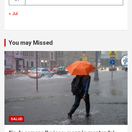
« Jul
You may Missed
SALUD