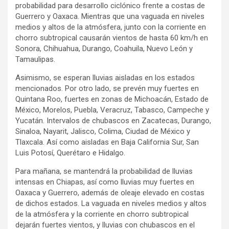
probabilidad para desarrollo ciclónico frente a costas de
Guerrero y Oaxaca. Mientras que una vaguada en niveles
medios y altos de la atmósfera, junto con la corriente en
chorro subtropical causarán vientos de hasta 60 km/h en
Sonora, Chihuahua, Durango, Coahuila, Nuevo León y
Tamaulipas.
Asimismo, se esperan lluvias aisladas en los estados
mencionados. Por otro lado, se prevén muy fuertes en
Quintana Roo, fuertes en zonas de Michoacán, Estado de
México, Morelos, Puebla, Veracruz, Tabasco, Campeche y
Yucatán. Intervalos de chubascos en Zacatecas, Durango,
Sinaloa, Nayarit, Jalisco, Colima, Ciudad de México y
Tlaxcala. Así como aisladas en Baja California Sur, San
Luis Potosí, Querétaro e Hidalgo.
Para mañana, se mantendrá la probabilidad de lluvias
intensas en Chiapas, así como lluvias muy fuertes en
Oaxaca y Guerrero, además de oleaje elevado en costas
de dichos estados. La vaguada en niveles medios y altos
de la atmósfera y la corriente en chorro subtropical
dejarán fuertes vientos, y lluvias con chubascos en el