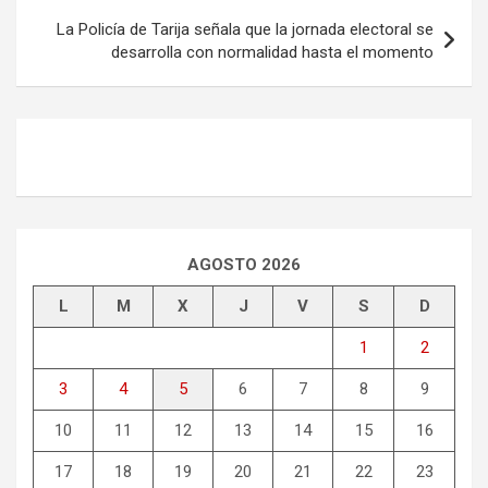
entradas
La Policía de Tarija señala que la jornada electoral se
desarrolla con normalidad hasta el momento
AGOSTO 2026
L
M
X
J
V
S
D
1
2
3
4
5
6
7
8
9
10
11
12
13
14
15
16
17
18
19
20
21
22
23