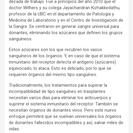
década de trabajo. Fue a principios del año 2010 que el
doctor Withers y su colega Jayachandran Kizhakkedathu,
profesor de la UBC en el departamento de Patología y
Medicina de Laboratorio y en el Centro de Investigación de
la Sangre. Se centraron en generar sangre universal para
donantes, eliminando los azúcares que definen los grupos
sanguíneos.
Estos azúcares son los que recubren los vasos
sanguíneos de los órganos. Y, en caso de que el sistema
inmunitario del receptor detecta el antígeno (azúcares)
equivocado, lo ataca. Esto es delicado, por lo que se
requieren órganos del mismo tipo sanguíneo.
Tradicionalmente, los tratamientos para superar la
incompatibilidad de tipo sanguíneo en trasplantes
necesitan varios días para eliminar los anticuerpos y
suprimir el sistema inmunitario del receptor. También se
necesitan órganos de donantes vivos. Pero este nuevo
enfoque permitirá que se vuelvan universales los órganos
de donantes fallecidos incompatibles y así, salvar miles de
vidas.