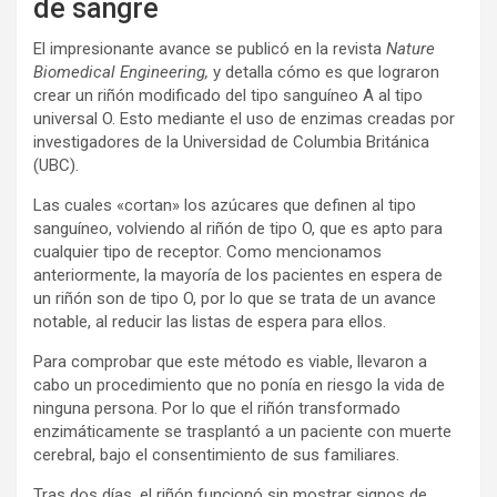
de sangre
El impresionante avance se publicó en la revista
Nature
Biomedical Engineering,
y detalla cómo es que lograron
crear un riñón modificado del tipo sanguíneo A al tipo
universal O. Esto mediante el uso de enzimas creadas por
investigadores de la Universidad de Columbia Británica
(UBC).
Las cuales «cortan» los azúcares que definen al tipo
sanguíneo, volviendo al riñón de tipo O, que es apto para
cualquier tipo de receptor. Como mencionamos
anteriormente, la mayoría de los pacientes en espera de
un riñón son de tipo O, por lo que se trata de un avance
notable, al reducir las listas de espera para ellos.
Para comprobar que este método es viable, llevaron a
cabo un procedimiento que no ponía en riesgo la vida de
ninguna persona. Por lo que el riñón transformado
enzimáticamente se trasplantó a un paciente con muerte
cerebral, bajo el consentimiento de sus familiares.
Tras dos días, el riñón funcionó sin mostrar signos de