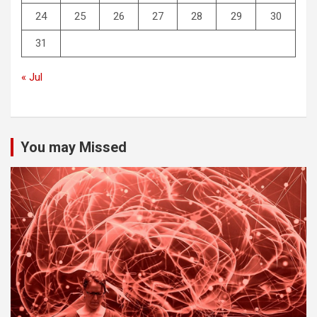
24
25
26
27
28
29
30
31
« Jul
You may Missed