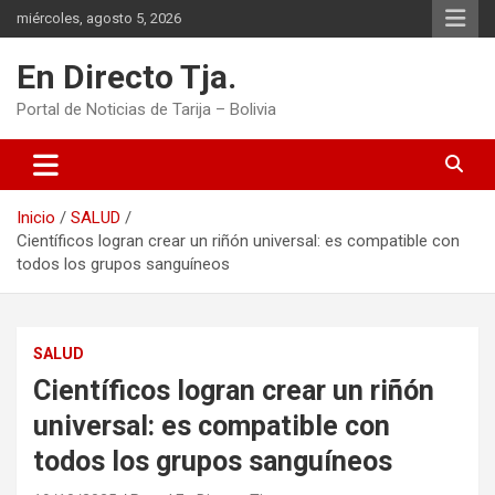
Saltar
miércoles, agosto 5, 2026
al
contenido
En Directo Tja.
Portal de Noticias de Tarija – Bolivia
Inicio
SALUD
Científicos logran crear un riñón universal: es compatible con
todos los grupos sanguíneos
SALUD
Científicos logran crear un riñón
universal: es compatible con
todos los grupos sanguíneos