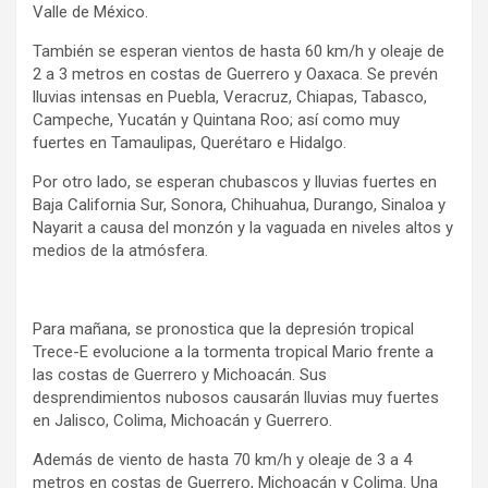
Valle de México.
También se esperan vientos de hasta 60 km/h y oleaje de
2 a 3 metros en costas de Guerrero y Oaxaca. Se prevén
lluvias intensas en Puebla, Veracruz, Chiapas, Tabasco,
Campeche, Yucatán y Quintana Roo; así como muy
fuertes en Tamaulipas, Querétaro e Hidalgo.
Por otro lado, se esperan chubascos y lluvias fuertes en
Baja California Sur, Sonora, Chihuahua, Durango, Sinaloa y
Nayarit a causa del monzón y la vaguada en niveles altos y
medios de la atmósfera.
Para mañana, se pronostica que la depresión tropical
Trece-E evolucione a la tormenta tropical Mario frente a
las costas de Guerrero y Michoacán. Sus
desprendimientos nubosos causarán lluvias muy fuertes
en Jalisco, Colima, Michoacán y Guerrero.
Además de viento de hasta 70 km/h y oleaje de 3 a 4
metros en costas de Guerrero, Michoacán y Colima. Una