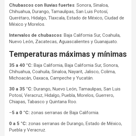
Chubascos con lluvias fuertes
: Sonora, Sinaloa,
Chihuahua, Durango, Tamaulipas, San Luis Potosí,
Querétaro, Hidalgo, Tlaxcala, Estado de México, Ciudad de
México y Morelos.
Intervalos de chubascos
: Baja California Sur, Coahuila,
Nuevo León, Zacatecas, Aguascalientes y Guanajuato.
Temperaturas máximas y mínimas
35 a 40 °C:
Baja California, Baja California Sur, Sonora,
Chihuahua, Coahuila, Sinaloa, Nayarit, Jalisco, Colima,
Michoacán, Oaxaca, Campeche y Yucatán.
30 a 35 °C:
Durango, Nuevo León, Tamaulipas, San Luis
Potosí, Veracruz, Hidalgo, Puebla, Morelos, Guerrero,
Chiapas, Tabasco y Quintana Roo.
–
5 a 0 °C:
zonas serranas de Baja California.
0 a 5 °C:
zonas serranas de Durango, Estado de México,
Puebla y Veracruz.