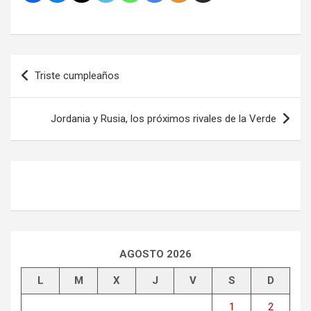
Navegación
Triste cumpleaños
de
entradas
Jordania y Rusia, los próximos rivales de la Verde
AGOSTO 2026
L
M
X
J
V
S
D
1
2