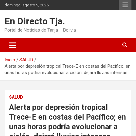
Saltar
domingo, agosto 9, 2026
al
contenido
En Directo Tja.
Portal de Noticias de Tarija – Bolivia
Inicio
SALUD
Alerta por depresión tropical Trece-E en costas del Pacífico; en
unas horas podría evolucionar a ciclón, dejará lluvias intensas
SALUD
Alerta por depresión tropical
Trece-E en costas del Pacífico; en
unas horas podría evolucionar a