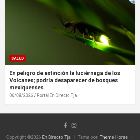
SALUD
En peligro de extinción la luciérnaga de los
Volcanes; podría desaparecer de bosques
mexiquenses
06/08/2026
Portal En Directo Tja.
Copyright ©2026
En Directo Tja.
Tema por:
Theme Horse