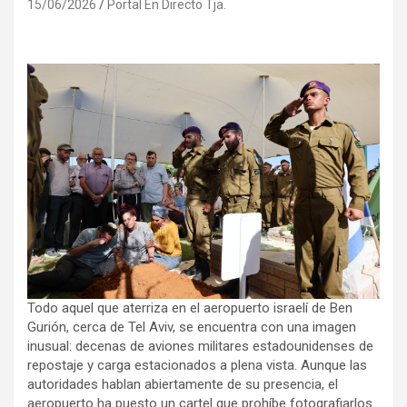
15/06/2026
Portal En Directo Tja.
Todo aquel que aterriza en el aeropuerto israelí de Ben
Gurión, cerca de Tel Aviv, se encuentra con una imagen
inusual: decenas de aviones militares estadounidenses de
repostaje y carga estacionados a plena vista. Aunque las
autoridades hablan abiertamente de su presencia, el
aeropuerto ha puesto un cartel que prohíbe fotografiarlos.