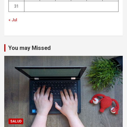
31
« Jul
You may Missed
SALUD