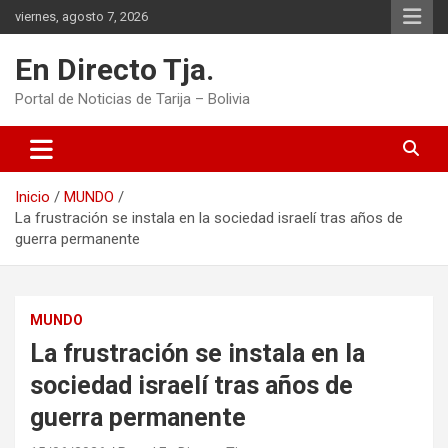
Saltar
viernes, agosto 7, 2026
al
contenido
En Directo Tja.
Portal de Noticias de Tarija – Bolivia
Inicio
MUNDO
La frustración se instala en la sociedad israelí tras años de
guerra permanente
MUNDO
La frustración se instala en la
sociedad israelí tras años de
guerra permanente