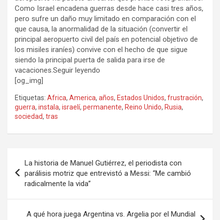
Como Israel encadena guerras desde hace casi tres años,
pero sufre un daño muy limitado en comparación con el
que causa, la anormalidad de la situación (convertir el
principal aeropuerto civil del país en potencial objetivo de
los misiles iraníes) convive con el hecho de que sigue
siendo la principal puerta de salida para irse de
vacaciones.Seguir leyendo
[og_img]
Etiquetas:
Africa
,
America
,
años
,
Estados Unidos
,
frustración
,
guerra
,
instala
,
israelí
,
permanente
,
Reino Unido
,
Rusia
,
sociedad
,
tras
Navegación
La historia de Manuel Gutiérrez, el periodista con
de
parálisis motriz que entrevistó a Messi: “Me cambió
radicalmente la vida”
entradas
A qué hora juega Argentina vs. Argelia por el Mundial