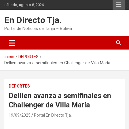
Saltar
sábado, agosto 8, 2026
al
contenido
En Directo Tja.
Portal de Noticias de Tarija – Bolivia
Inicio
DEPORTES
Dellien avanza a semifinales en Challenger de Villa María
DEPORTES
Dellien avanza a semifinales en
Challenger de Villa María
19/09/2025
Portal En Directo Tja.