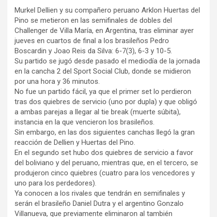
Murkel Dellien y su compañero peruano Arklon Huertas del
Pino se metieron en las semifinales de dobles del
Challenger de Villa María, en Argentina, tras eliminar ayer
jueves en cuartos de final a los brasileños Pedro
Boscardin y Joao Reis da Silva: 6-7(3), 6-3 y 10-5.
Su partido se jugó desde pasado el mediodía de la jornada
en la cancha 2 del Sport Social Club, donde se midieron
por una hora y 36 minutos.
No fue un partido fácil, ya que el primer set lo perdieron
tras dos quiebres de servicio (uno por dupla) y que obligó
a ambas parejas a llegar al tie break (muerte súbita),
instancia en la que vencieron los brasileños.
Sin embargo, en las dos siguientes canchas llegó la gran
reacción de Dellien y Huertas del Pino.
En el segundo set hubo dos quiebres de servicio a favor
del boliviano y del peruano, mientras que, en el tercero, se
produjeron cinco quiebres (cuatro para los vencedores y
uno para los perdedores).
Ya conocen a los rivales que tendrán en semifinales y
serán el brasileño Daniel Dutra y el argentino Gonzalo
Villanueva, que previamente eliminaron al también