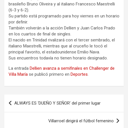
brasileño Bruno Oliveira y al italiano Francesco Maestrelli
(6-3 y 6-2).
Su partido está programado para hoy viernes en un horario
por definir.
También volverán a la acción Dellien y Juan Carlos Prado
en los cuartos de final de singles.
El nacido en Trinidad rivalizará con el tercer sembrado, el
italiano Maestrelli, mientras que al cruceño le tocó el
principal favorito, el estadounidense Emilio Nava.
Sus encuentros todavía no tienen horario designado.
La entrada
Dellien avanza a semifinales en Challenger de
Villa María
se publicó primero en
Deportes
.
Navegación
ALWAYS ES ‘DUEÑO Y SEÑOR’ del primer lugar
de
entradas
Villarroel dirigirá el fútbol femenino