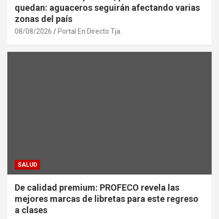
quedan: aguaceros seguirán afectando varias
zonas del país
08/08/2026
Portal En Directo Tja.
SALUD
De calidad premium: PROFECO revela las
mejores marcas de libretas para este regreso
a clases