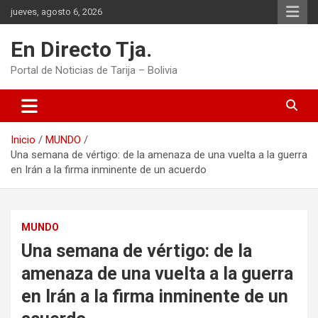
Saltar
jueves, agosto 6, 2026
al
contenido
En Directo Tja.
Portal de Noticias de Tarija – Bolivia
Inicio
MUNDO
Una semana de vértigo: de la amenaza de una vuelta a la guerra
en Irán a la firma inminente de un acuerdo
MUNDO
Una semana de vértigo: de la
amenaza de una vuelta a la guerra
en Irán a la firma inminente de un