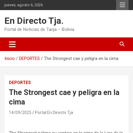
Saltar
jueves, agosto 6, 2026
al
contenido
En Directo Tja.
Portal de Noticias de Tarija – Bolivia
Inicio
DEPORTES
The Strongest cae y peligra en la cima
DEPORTES
The Strongest cae y peligra en la
cima
14/09/2025
Portal En Directo Tja.