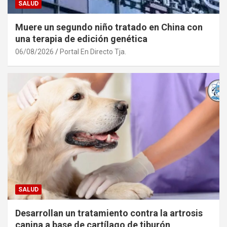
SALUD
Muere un segundo niño tratado en China con
una terapia de edición genética
06/08/2026
Portal En Directo Tja.
SALUD
Desarrollan un tratamiento contra la artrosis
canina a base de cartílago de tiburón