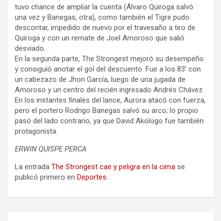
tuvo chance de ampliar la cuenta (Álvaro Quiroga salvó
una vez y Banegas, otra), como también el Tigre pudo
descontar, impedido de nuevo por el travesaño a tiro de
Quiroga y con un remate de Joel Amoroso que salió
desviado.
En la segunda parte, The Strongest mejoró su desempeño
y consiguió anotar el gol del descuento. Fue a los 83′ con
un cabezazo de Jhon García, luego de una jugada de
Amoroso y un centro del recién ingresado Andrés Chávez.
En los instantes finales del lance, Aurora atacó con fuerza,
pero el portero Rodrigo Banegas salvó su arco; lo propio
pasó del lado contrario, ya que David Akologo fue también
protagonista.
ERWIN QUISPE PERCA
La entrada
The Strongest cae y peligra en la cima
se
publicó primero en
Deportes
.
Navegación