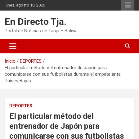
Saltar
lunes, agosto 10, 2026
al
contenido
En Directo Tja.
Portal de Noticias de Tarija – Bolivia
Inicio
DEPORTES
El particular método del entrenador de Japón para
comunicarse con sus futbolistas durante el empate ante
Países Bajos
DEPORTES
El particular método del
entrenador de Japón para
comunicarse con sus futbolistas