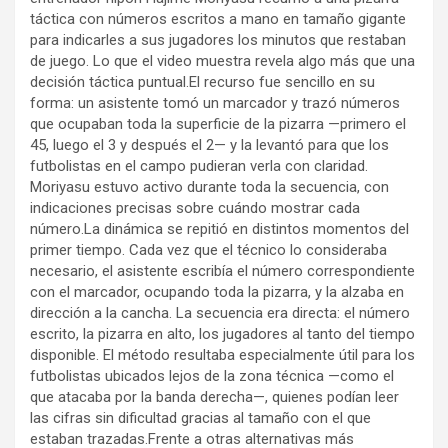
táctica con números escritos a mano en tamaño gigante
para indicarles a sus jugadores los minutos que restaban
de juego. Lo que el video muestra revela algo más que una
decisión táctica puntual.El recurso fue sencillo en su
forma: un asistente tomó un marcador y trazó números
que ocupaban toda la superficie de la pizarra —primero el
45, luego el 3 y después el 2— y la levantó para que los
futbolistas en el campo pudieran verla con claridad.
Moriyasu estuvo activo durante toda la secuencia, con
indicaciones precisas sobre cuándo mostrar cada
número.La dinámica se repitió en distintos momentos del
primer tiempo. Cada vez que el técnico lo consideraba
necesario, el asistente escribía el número correspondiente
con el marcador, ocupando toda la pizarra, y la alzaba en
dirección a la cancha. La secuencia era directa: el número
escrito, la pizarra en alto, los jugadores al tanto del tiempo
disponible. El método resultaba especialmente útil para los
futbolistas ubicados lejos de la zona técnica —como el
que atacaba por la banda derecha—, quienes podían leer
las cifras sin dificultad gracias al tamaño con el que
estaban trazadas.Frente a otras alternativas más