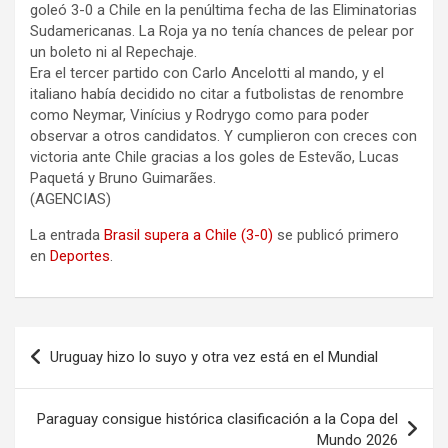
goleó 3-0 a Chile en la penúltima fecha de las Eliminatorias
Sudamericanas. La Roja ya no tenía chances de pelear por
un boleto ni al Repechaje.
Era el tercer partido con Carlo Ancelotti al mando, y el
italiano había decidido no citar a futbolistas de renombre
como Neymar, Vinícius y Rodrygo como para poder
observar a otros candidatos. Y cumplieron con creces con
victoria ante Chile gracias a los goles de Estevão, Lucas
Paquetá y Bruno Guimarães.
(AGENCIAS)
La entrada
Brasil supera a Chile (3-0)
se publicó primero
en
Deportes
.
Navegación
Uruguay hizo lo suyo y otra vez está en el Mundial
de
entradas
Paraguay consigue histórica clasificación a la Copa del
Mundo 2026