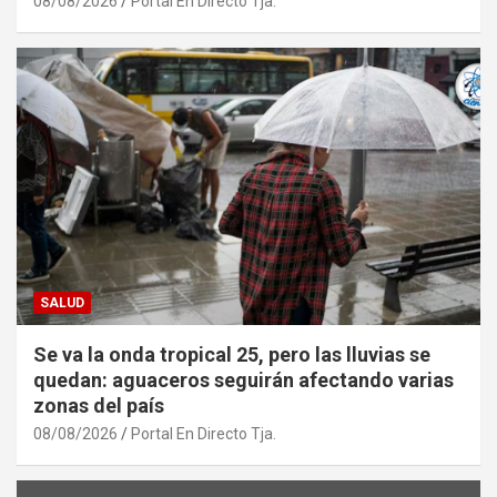
08/08/2026
Portal En Directo Tja.
SALUD
Se va la onda tropical 25, pero las lluvias se
quedan: aguaceros seguirán afectando varias
zonas del país
08/08/2026
Portal En Directo Tja.