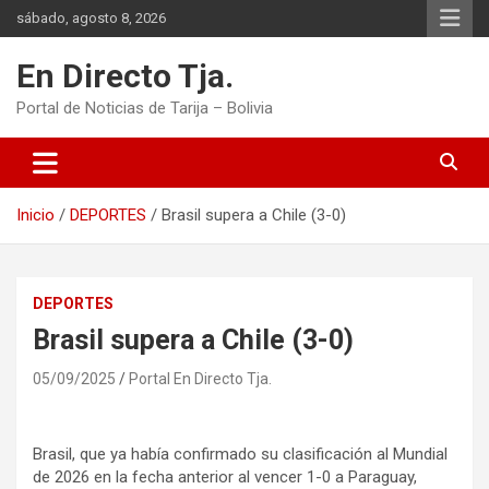
Saltar
sábado, agosto 8, 2026
al
contenido
En Directo Tja.
Portal de Noticias de Tarija – Bolivia
Inicio
DEPORTES
Brasil supera a Chile (3-0)
DEPORTES
Brasil supera a Chile (3-0)
05/09/2025
Portal En Directo Tja.
Brasil, que ya había confirmado su clasificación al Mundial
de 2026 en la fecha anterior al vencer 1-0 a Paraguay,