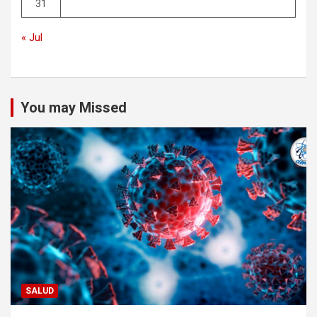
31
« Jul
You may Missed
SALUD